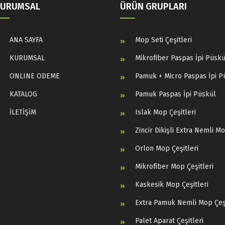
KURUMSAL
ÜRÜN GRUPLARI
ANA SAYFA
Mop Seti Çeşitleri
KURUMSAL
Mikrofiber Paspas İpi Püskü
ONLINE ODEME
Pamuk + Micro Paspas İpi P
KATALOG
Pamuk Paspas İpi Püskül
İLETİŞİM
Islak Mop Çeşitleri
Zincir Dikişli Extra Nemli M
Orlon Mop Çeşitleri
Mikrofiber Mop Çeşitleri
Kaskesik Mop Çeşitleri
Extra Pamuk Nemli Mop Çeşi
Palet Aparat Çeşitleri