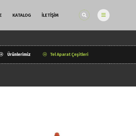
E
KATALOG
İLETİŞİM
Ürünlerimiz
Tel Aparat Çeşitleri