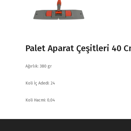
Palet Aparat Çeşitleri 40 
Ağırlık: 380 gr
Koli İç Adedi: 24
Koli Hacmi: 0,04