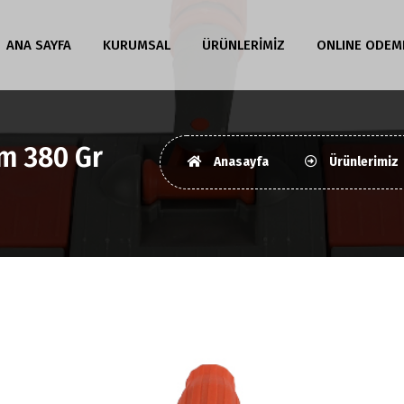
ANA SAYFA
KURUMSAL
ÜRÜNLERİMİZ
ONLINE ODEM
Cm 380 Gr
Anasayfa
Ürünlerimiz