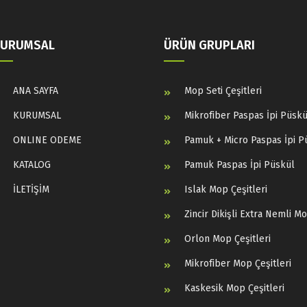
KURUMSAL
ÜRÜN GRUPLARI
ANA SAYFA
Mop Seti Çeşitleri
KURUMSAL
Mikrofiber Paspas İpi Püskü
ONLINE ODEME
Pamuk + Micro Paspas İpi P
KATALOG
Pamuk Paspas İpi Püskül
İLETİŞİM
Islak Mop Çeşitleri
Zincir Dikişli Extra Nemli M
Orlon Mop Çeşitleri
Mikrofiber Mop Çeşitleri
Kaskesik Mop Çeşitleri